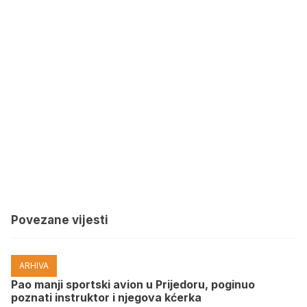
Povezane vijesti
ARHIVA
Pao manji sportski avion u Prijedoru, poginuo
poznati instruktor i njegova kćerka