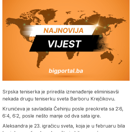
Srpska teniserka je priredila iznenađenje eliminisavši
nekada drugu teniserku sveta Barboru Krejčikovu.
Krunićeva je savladala Čehinju posle preokreta sa 2:6,
6:4, 6:2, posle nešto manje od dva sata igre.
Aleksandra je 23. igračicu sveta, koja je u februaru bila