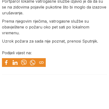
Portparol lokalne vatrogasne službe izjavio je da da su
se na zidovima pojavile pukotine što bi moglo da izazove
urušavanje.
Prema njegovim riječima, vatrogasne službe su
obavještene o požaru oko pet sati po lokalnom
vremenu.
Uzrok požara za sada nije poznat, prenosi Sputnjik.
Podijeli vijest na: