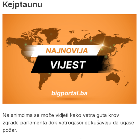
Kejptaunu
Na snimcima se može vidjeti kako vatra guta krov
zgrade parlamenta dok vatrogasci pokušavaju da ugase
požar.