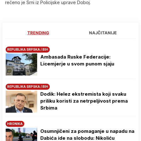
rečeno je Srni iz Policijske uprave Doboj.
TRENDING
NAJČITANIJE
REPUBLIKA SRPSKA / BIH
Ambasada Ruske Federacije:
Licemjerje u svom punom sjaju
REPUBLIKA SRPSKA / BIH
Dodik: Helez ekstremista koji svaku
priliku koristi za netrpeljivost prema
Srbima
HRONIKA
Osumnjičeni za pomaganje u napadu na
Dabića ide na slobodu: Nikoliću