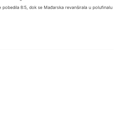
e pobedila 8:5, dok se Mađarska revanširala u polufinalu