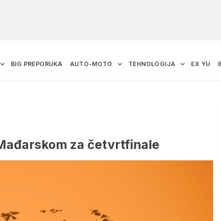
BIG PREPORUKA
AUTO-MOTO
TEHNOLOGIJA
EX YU
a Mađarskom za četvrtfinale