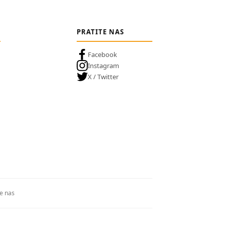
PRATITE NAS
Facebook
Instagram
X / Twitter
te nas