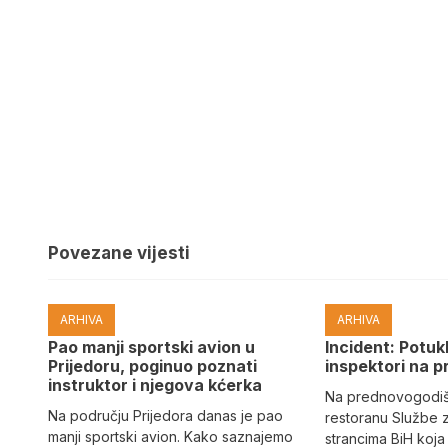
Povezane vijesti
ARHIVA
ARHIVA
Pao manji sportski avion u
Incident: Potukl
Prijedoru, poginuo poznati
inspektori na p
instruktor i njegova kćerka
Na prednovogodišn
Na području Prijedora danas je pao
restoranu Službe 
manji sportski avion. Kako saznajemo
strancima BiH koja