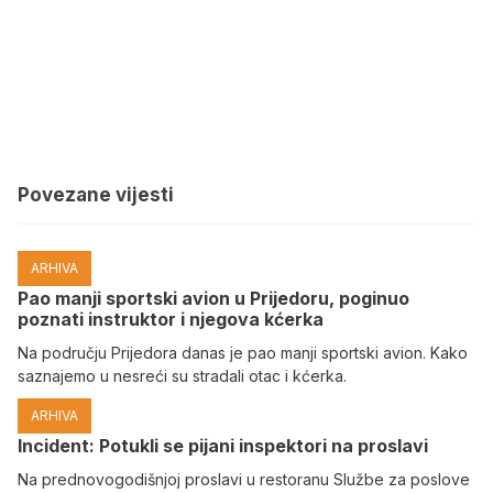
Povezane vijesti
ARHIVA
Pao manji sportski avion u Prijedoru, poginuo
poznati instruktor i njegova kćerka
Na području Prijedora danas je pao manji sportski avion. Kako
saznajemo u nesreći su stradali otac i kćerka.
ARHIVA
Incident: Potukli se pijani inspektori na proslavi
Na prednovogodišnjoj proslavi u restoranu Službe za poslove