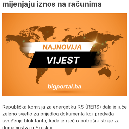
mijenjaju iznos na računima
Republička komisija za energetiku RS (RERS) dala je juče
zeleno svjetlo za prijedlog dokumenta koji predviđa
uvođenje blok tarifa, kada je riječ o potrošnji struje za
domaćinstva u Srpskoj.