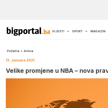
VIJESTI
SPORT
MAGAZIN
Početna
»
Arhiva
12. Januara 2021.
Velike promjene u NBA – nova pravi