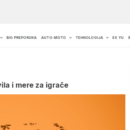
BIG PREPORUKA
AUTO-MOTO
TEHNOLOGIJA
EX YU
la i mere za igrače