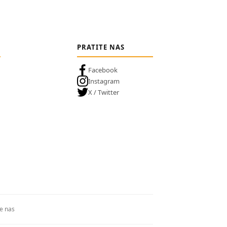
PRATITE NAS
Facebook
Instagram
X / Twitter
te nas