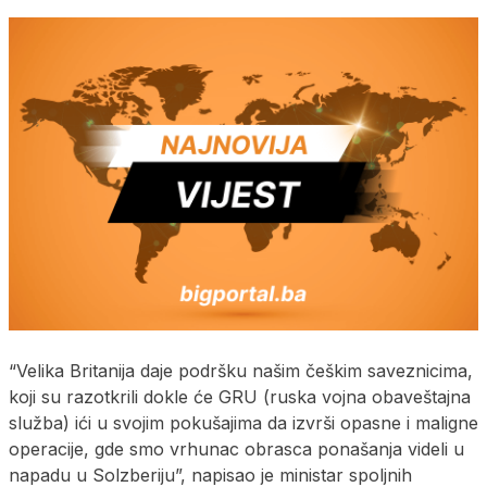
“Velika Britanija daje podršku našim češkim saveznicima,
koji su razotkrili dokle će GRU (ruska vojna obaveštajna
služba) ići u svojim pokušajima da izvrši opasne i maligne
operacije, gde smo vrhunac obrasca ponašanja videli u
napadu u Solzberiju”, napisao je ministar spoljnih