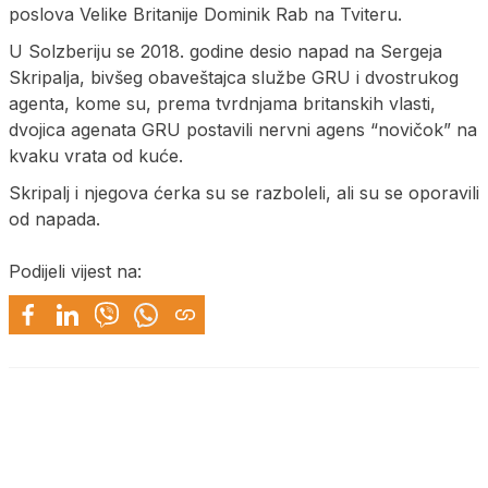
poslova Velike Britanije Dominik Rab na Tviteru.
U Solzberiju se 2018. godine desio napad na Sergeja
Skripalja, bivšeg obaveštajca službe GRU i dvostrukog
agenta, kome su, prema tvrdnjama britanskih vlasti,
dvojica agenata GRU postavili nervni agens “novičok” na
kvaku vrata od kuće.
Skripalj i njegova ćerka su se razboleli, ali su se oporavili
od napada.
Podijeli vijest na: