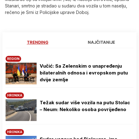
Stanari, smrtno je stradao u sudaru dva vozila u tom naselju,
rečeno je Srni iz Policijske uprave Doboj.
TRENDING
NAJČITANIJE
REGION
Vučić: Sa Zelenskim o unapređenju
bilateralnih odnosa i evropskom putu
dvije zemlje
HRONIKA
Težak sudar više vozila na putu Stolac
– Neum: Nekoliko osoba povrijeđeno
HRONIKA