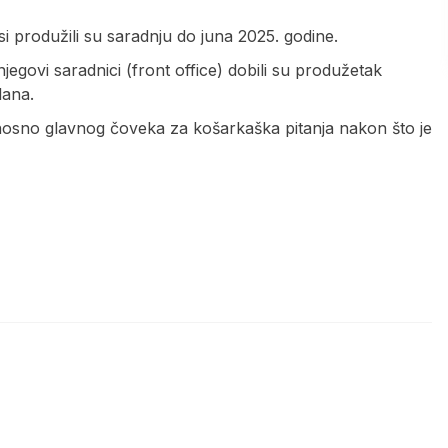
i produžili su saradnju do juna 2025. godine.
jegovi saradnici (front office) dobili su produžetak
lana.
osno glavnog čoveka za košarkaška pitanja nakon što je