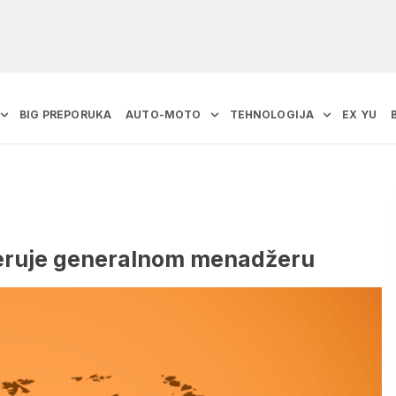
BIG PREPORUKA
AUTO-MOTO
TEHNOLOGIJA
EX YU
vjeruje generalnom menadžeru