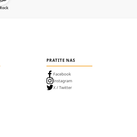
 Rock
PRATITE NAS
Facebook
Instagram
X / Twitter