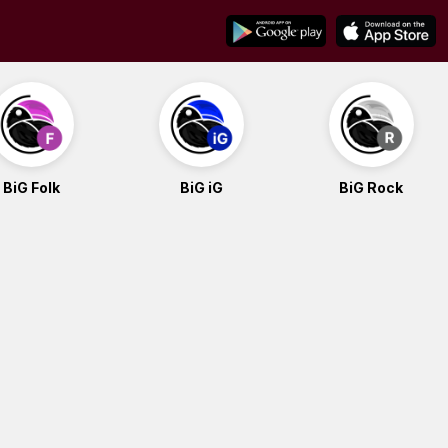
BiG Folk
BiG iG
BiG Rock