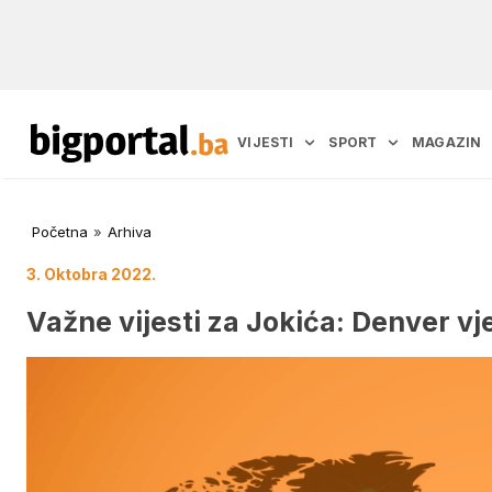
VIJESTI
SPORT
MAGAZIN
Početna
»
Arhiva
3. Oktobra 2022.
Važne vijesti za Jokića: Denver 