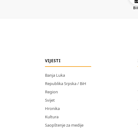
Bi
VIJESTI
Banja Luka
Republika Srpska / BiH
Region
Svijet
Hronika
Kultura
Saopštenje za medije