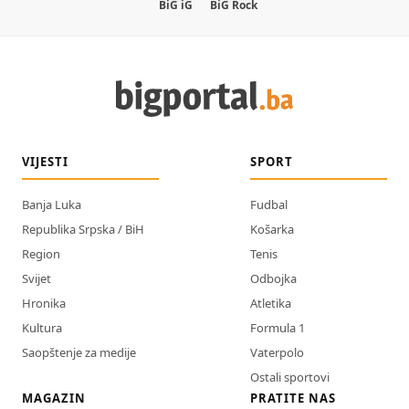
BiG iG
BiG Rock
VIJESTI
SPORT
Banja Luka
Fudbal
Republika Srpska / BiH
Košarka
Region
Tenis
Svijet
Odbojka
Hronika
Atletika
Kultura
Formula 1
Saopštenje za medije
Vaterpolo
Ostali sportovi
MAGAZIN
PRATITE NAS