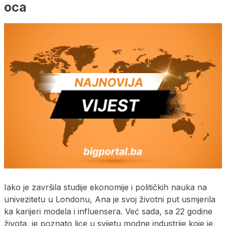
oca
Iako je završila studije ekonomije i političkih nauka na
univezitetu u Londonu, Ana je svoj životni put usmjerila
ka karijeri modela i influensera. Već sada, sa 22 godine
života, je poznato lice u svijetu modne industrije koje je