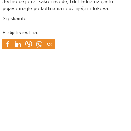
Jedino će jutra, kako navode, biti hladna uz čestu
pojavu magle po kotlinama i duž riječnih tokova.
Srpskainfo.
Podijeli vijest na: