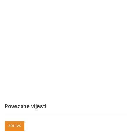
Povezane vijesti
ARHIVA