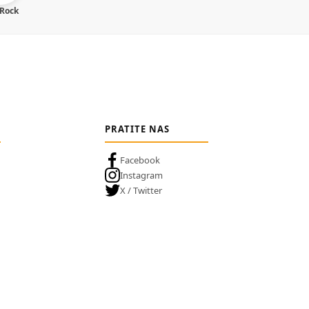
 Rock
PRATITE NAS
Facebook
Instagram
X / Twitter