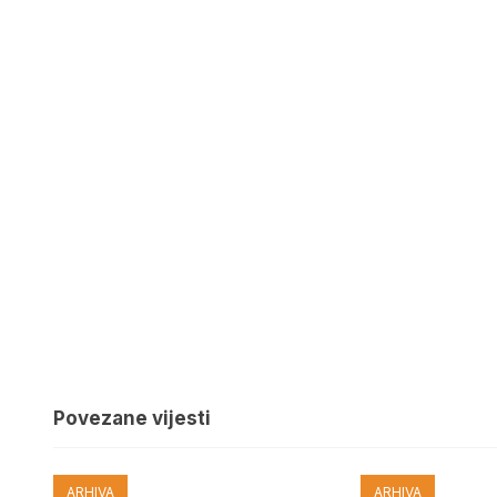
Povezane vijesti
ARHIVA
ARHIVA