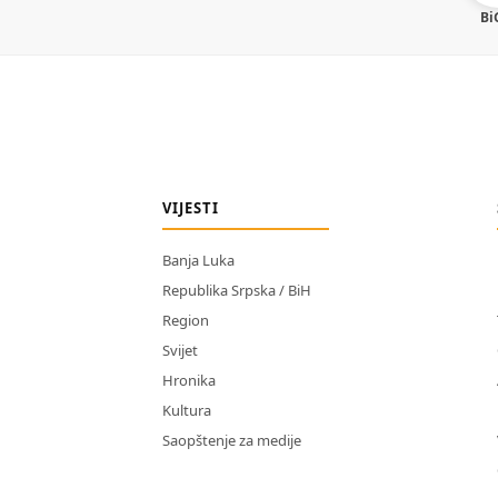
Bi
VIJESTI
Banja Luka
Republika Srpska / BiH
Region
Svijet
Hronika
Kultura
Saopštenje za medije