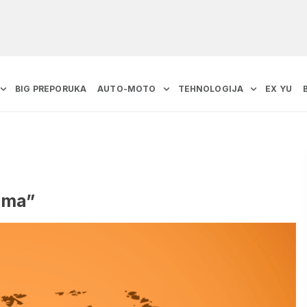
BIG PREPORUKA
AUTO-MOTO
TEHNOLOGIJA
EX YU
ima”