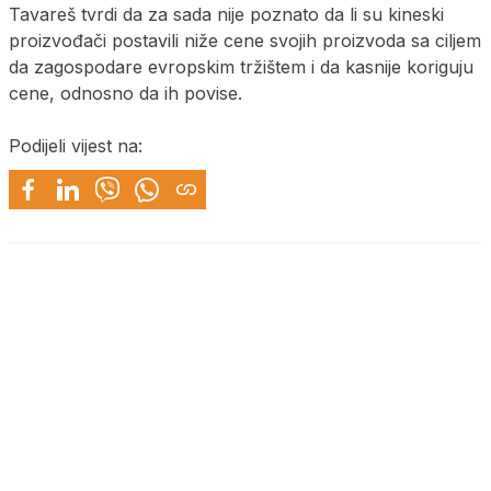
Tavareš tvrdi da za sada nije poznato da li su kineski
proizvođači postavili niže cene svojih proizvoda sa ciljem
da zagospodare evropskim tržištem i da kasnije koriguju
cene, odnosno da ih povise.
Podijeli vijest na: