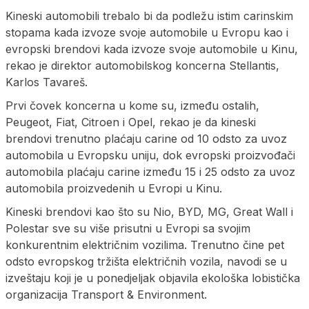
Kineski automobili trebalo bi da podležu istim carinskim
stopama kada izvoze svoje automobile u Evropu kao i
evropski brendovi kada izvoze svoje automobile u Kinu,
rekao je direktor automobilskog koncerna Stellantis,
Karlos Tavareš.
Prvi čovek koncerna u kome su, između ostalih,
Peugeot, Fiat, Citroen i Opel, rekao je da kineski
brendovi trenutno plaćaju carine od 10 odsto za uvoz
automobila u Evropsku uniju, dok evropski proizvođači
automobila plaćaju carine između 15 i 25 odsto za uvoz
automobila proizvedenih u Evropi u Kinu.
Kineski brendovi kao što su Nio, BYD, MG, Great Wall i
Polestar sve su više prisutni u Evropi sa svojim
konkurentnim električnim vozilima. Trenutno čine pet
odsto evropskog tržišta električnih vozila, navodi se u
izveštaju koji je u ponedjeljak objavila ekološka lobistička
organizacija Transport & Environment.