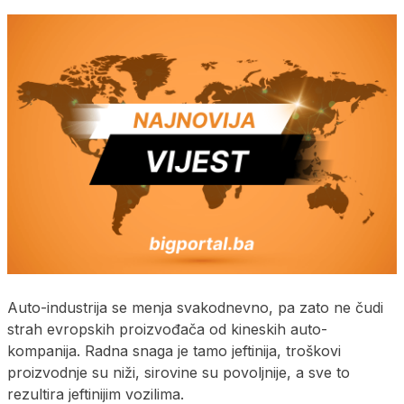
Auto-industrija se menja svakodnevno, pa zato ne čudi
strah evropskih proizvođača od kineskih auto-
kompanija. Radna snaga je tamo jeftinija, troškovi
proizvodnje su niži, sirovine su povoljnije, a sve to
rezultira jeftinijim vozilima.