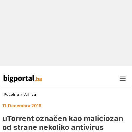
Početna
»
Arhiva
11. Decembra 2019.
uTorrent označen kao maliciozan
od strane nekoliko antivirus