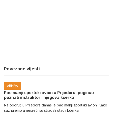
Povezane vijesti
ARHIVA
Pao manji sportski avion u Prijedoru, poginuo
poznati instruktor i njegova kćerka
Na području Prijedora danas je pao manji sportski avion. Kako
saznajemo u nesreći su stradali otac i kćerka.