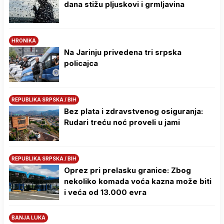
dana stižu pljuskovi i grmljavina
HRONIKA
Na Јarinju privedena tri srpska
policajca
REPUBLIKA SRPSKA / BIH
Bez plata i zdravstvenog osiguranja:
Rudari treću noć proveli u jami
REPUBLIKA SRPSKA / BIH
Oprez pri prelasku granice: Zbog
nekoliko komada voća kazna može biti
i veća od 13.000 evra
BANJA LUKA