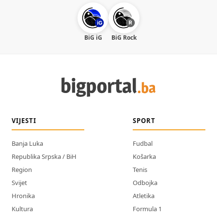
BiG iG
BiG Rock
VIJESTI
SPORT
Banja Luka
Fudbal
Republika Srpska / BiH
Košarka
Region
Tenis
Svijet
Odbojka
Hronika
Atletika
Kultura
Formula 1