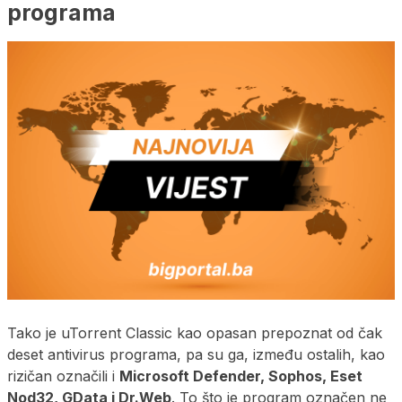
programa
Tako je uTorrent Classic kao opasan prepoznat od čak
deset antivirus programa, pa su ga, između ostalih, kao
rizičan označili i
Microsoft Defender, Sophos, Eset
Nod32, GData i Dr.Web
. To što je program označen ne