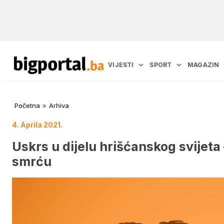
VIJESTI
SPORT
MAGAZIN
Početna
»
Arhiva
4. Aprila 2021.
Uskrs u dijelu hrišćanskog svijeta
smrću