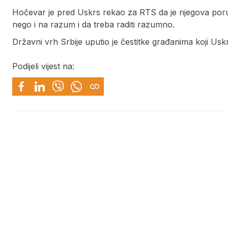
Hočevar je pred Uskrs rekao za RTS da je njegova poruk
nego i na razum i da treba raditi razumno.
Državni vrh Srbije uputio je čestitke građanima koji Usk
Podijeli vijest na: