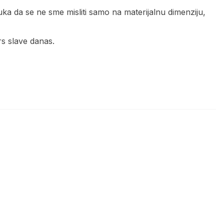
a da se ne sme misliti samo na materijalnu dimenziju,
rs slave danas.