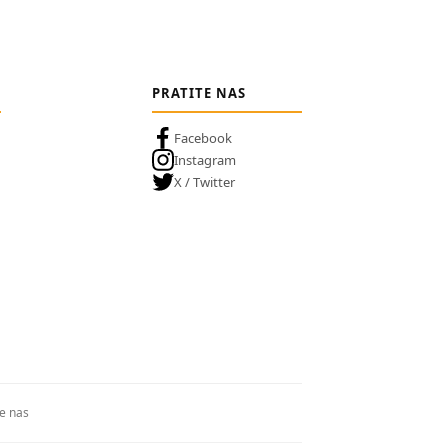
PRATITE NAS
Facebook
Instagram
X / Twitter
te nas