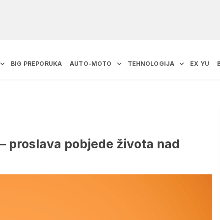
BIG PREPORUKA
AUTO-MOTO
TEHNOLOGIJA
EX YU
 – proslava pobjede života nad