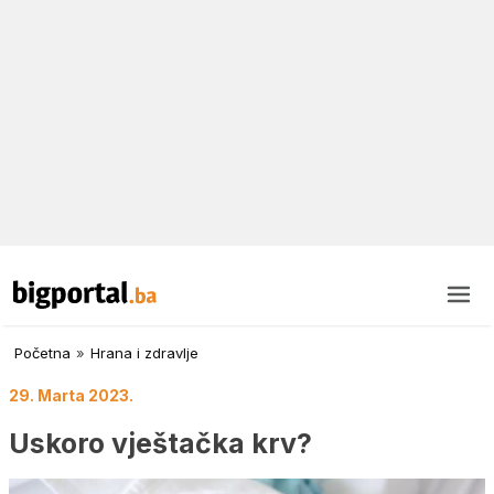
Početna
»
Hrana i zdravlje
29. Marta 2023.
Uskoro vještačka krv?