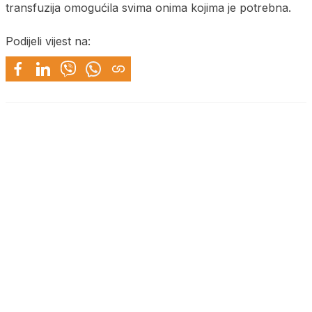
transfuzija omogućila svima onima kojima je potrebna.
Podijeli vijest na: