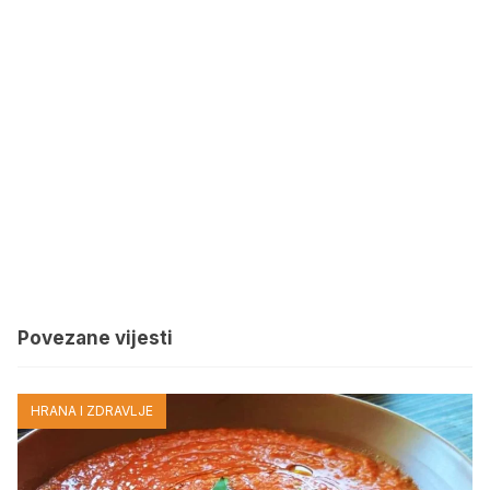
Povezane vijesti
HRANA I ZDRAVLJE