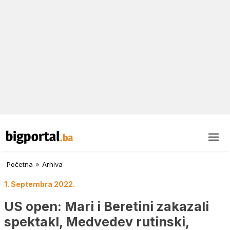
Početna
»
Arhiva
1. Septembra 2022.
US open: Mari i Beretini zakazali
spektakl, Medvedev rutinski,