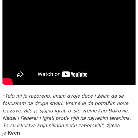
“Telo mi je razoreno, imam dvoje dece i želim da se
fokusiram na druge stvari. Vreme je da potražim nove
izazove. Bilo je sjajno igrati u isto vreme kao Đoković,
Nadal i Federer i igrati protiv njih na najvećim terenima.
To su iskustva koja nikada neću zaboraviti”,
izjavio
je
Kveri.