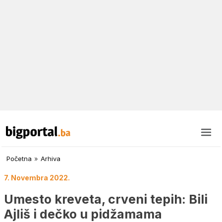
Početna
»
Arhiva
7. Novembra 2022.
Umesto kreveta, crveni tepih: Bili
Ajliš i dečko u pidžamama