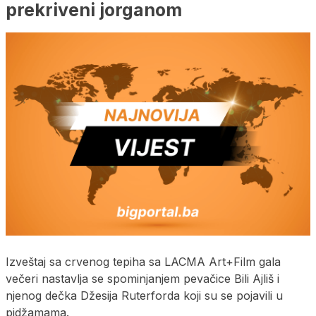
prekriveni jorganom
Izveštaj sa crvenog tepiha sa LACMA Art+Film gala
večeri nastavlja se spominjanjem pevačice Bili Ajliš i
njenog dečka Džesija Ruterforda koji su se pojavili u
pidžamama.