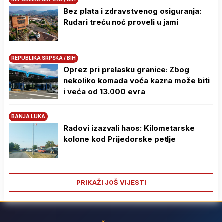
Bez plata i zdravstvenog osiguranja:
Rudari treću noć proveli u jami
REPUBLIKA SRPSKA / BIH
Oprez pri prelasku granice: Zbog
nekoliko komada voća kazna može biti
i veća od 13.000 evra
BANJA LUKA
Radovi izazvali haos: Kilometarske
kolone kod Prijedorske petlje
PRIKAŽI JOŠ VIJESTI