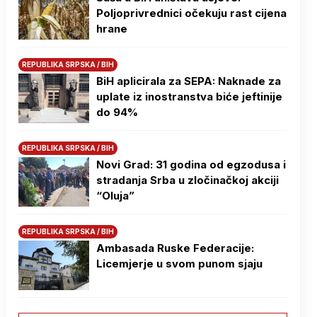
Poljoprivrednici očekuju rast cijena
hrane
REPUBLIKA SRPSKA / BIH
BiH aplicirala za SEPA: Naknade za
uplate iz inostranstva biće jeftinije
do 94%
REPUBLIKA SRPSKA / BIH
Novi Grad: 31 godina od egzodusa i
stradanja Srba u zločinačkoj akciji
“Oluja”
REPUBLIKA SRPSKA / BIH
Ambasada Ruske Federacije:
Licemjerje u svom punom sjaju