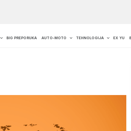
BIG PREPORUKA
AUTO-MOTO
TEHNOLOGIJA
EX YU