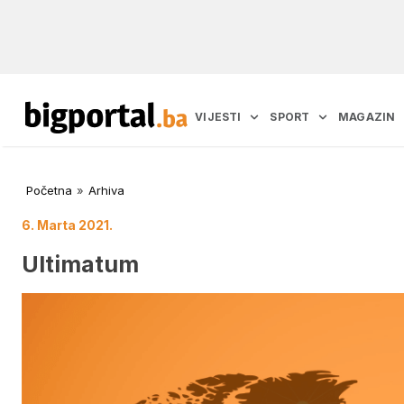
VIJESTI
SPORT
MAGAZIN
Početna
»
Arhiva
6. Marta 2021.
Ultimatum