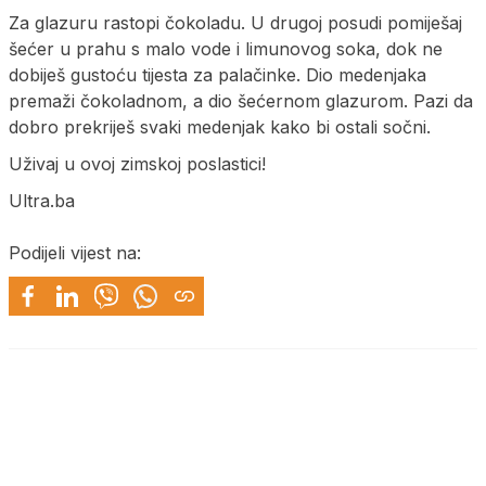
Za glazuru rastopi čokoladu. U drugoj posudi pomiješaj
šećer u prahu s malo vode i limunovog soka, dok ne
dobiješ gustoću tijesta za palačinke. Dio medenjaka
premaži čokoladnom, a dio šećernom glazurom. Pazi da
dobro prekriješ svaki medenjak kako bi ostali sočni.
Uživaj u ovoj zimskoj poslastici!
Ultra.ba
Podijeli vijest na: