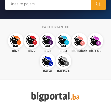
Search
for:
RADIO STANICE
BiG 1
BiG 2
BiG 3
BiG 4
BiG Balade
BiG Folk
BiG iG
BiG Rock