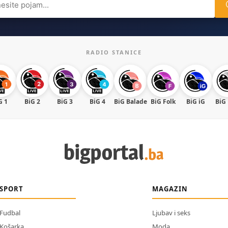
RADIO STANICE
G 1
BiG 2
BiG 3
BiG 4
BiG Balade
BiG Folk
BiG iG
BiG
SPORT
MAGAZIN
Fudbal
Ljubav i seks
Košarka
Moda