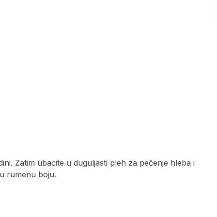
ini. Zatim ubacite u duguljasti pleh za pečenje hleba i
epu rumenu boju.