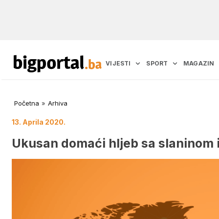
VIJESTI
SPORT
MAGAZIN
Početna
»
Arhiva
13. Aprila 2020.
Ukusan domaći hljeb sa slaninom i