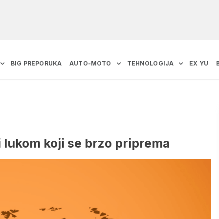
BIG PREPORUKA
AUTO-MOTO
TEHNOLOGIJA
EX YU
 lukom koji se brzo priprema