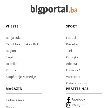
VIJESTI
SPORT
Banja Luka
Fudbal
Republika Srpska / BiH
Košarka
Region
Tenis
Svijet
Odbojka
Hronika
Atletika
Kultura
Formula 1
Saopštenje za medije
Vaterpolo
Ostali sportovi
MAGAZIN
PRATITE NAS
Facebook
Ljubav i seks
Instagram
Moda