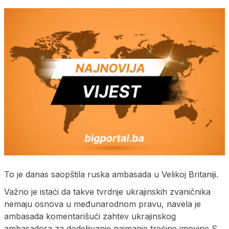
To je danas saopštila ruska ambasada u Velikoj Britaniji.
Važno je istaći da takve tvrdnje ukrajinskih zvaničnika
nemaju osnova u međunarodnom pravu, navela je
ambasada komentarišući zahtev ukrajinskog
ambasadora za dodeljivanje najmanje trećine imovine S