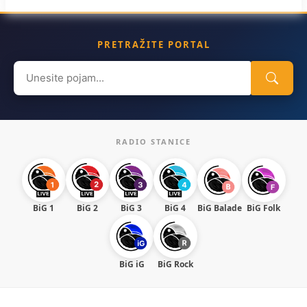
PRETRAŽITE PORTAL
Search
for:
RADIO STANICE
BiG 1
BiG 2
BiG 3
BiG 4
BiG Balade
BiG Folk
BiG iG
BiG Rock