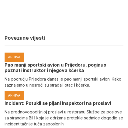
Povezane vijesti
ARHIVA
Pao manji sportski avion u Prijedoru, poginuo
poznati instruktor i njegova kćerka
Na području Prijedora danas je pao manji sportski avion. Kako
saznajemo u nesreći su stradali otac i kćerka.
ARHIVA
Incident: Potukli se pijani inspektori na proslavi
Na prednovogodišnjoj proslavi u restoranu Službe za poslove
sa strancima BiH koja je održana protekle sedmice dogodio se
incident tačnije tuča zaposlenih.