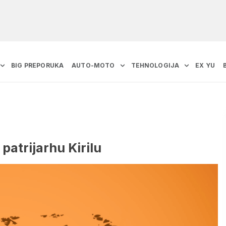
BIG PREPORUKA
AUTO-MOTO
TEHNOLOGIJA
EX YU
patrijarhu Kirilu