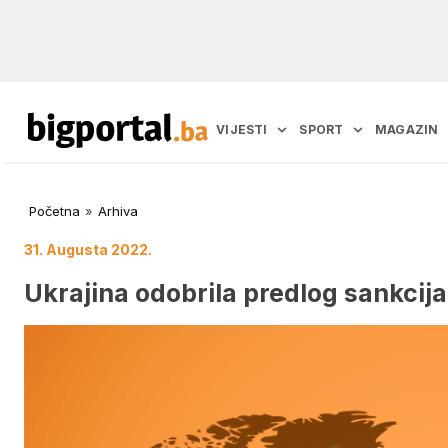
VIJESTI
SPORT
MAGAZIN
Početna
»
Arhiva
31. Augusta 2022.
Ukrajina odobrila predlog sankcija 