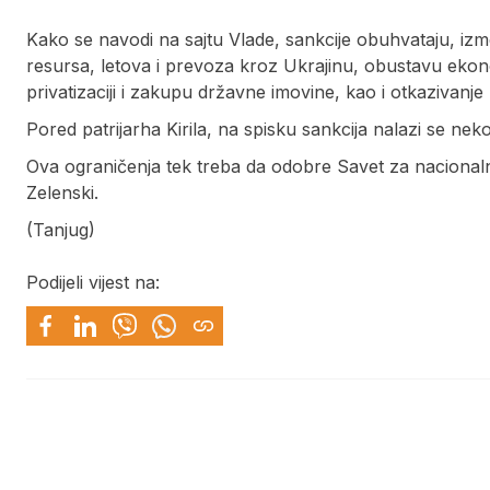
Kako se navodi na sajtu Vlade, sankcije obuhvataju, iz
resursa, letova i prevoza kroz Ukrajinu, obustavu ekon
privatizaciji i zakupu državne imovine, kao i otkazivanje
Pored patrijarha Kirila, na spisku sankcija nalazi se neko
Ova ograničenja tek treba da odobre Savet za nacional
Zelenski.
(Tanjug)
Podijeli vijest na: