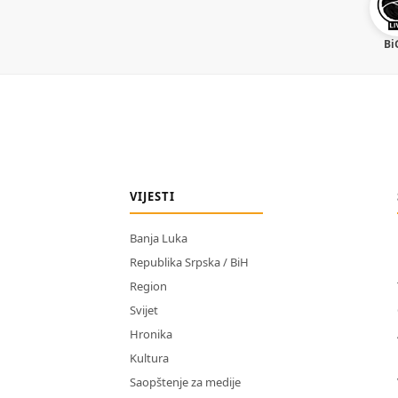
Bi
VIJESTI
Banja Luka
Republika Srpska / BiH
Region
Svijet
Hronika
Kultura
Saopštenje za medije