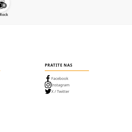
 Rock
PRATITE NAS
Facebook
Instagram
X / Twitter