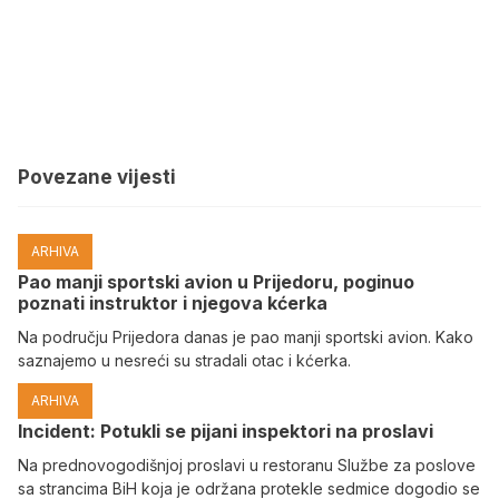
Povezane vijesti
ARHIVA
Pao manji sportski avion u Prijedoru, poginuo
poznati instruktor i njegova kćerka
Na području Prijedora danas je pao manji sportski avion. Kako
saznajemo u nesreći su stradali otac i kćerka.
ARHIVA
Incident: Potukli se pijani inspektori na proslavi
Na prednovogodišnjoj proslavi u restoranu Službe za poslove
sa strancima BiH koja je održana protekle sedmice dogodio se