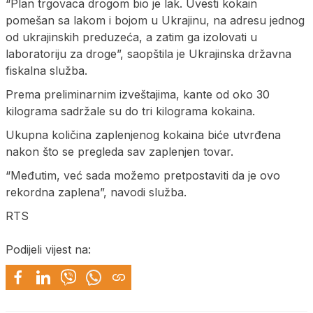
“Plan trgovaca drogom bio je lak. Uvesti kokain
pomešan sa lakom i bojom u Ukrajinu, na adresu jednog
od ukrajinskih preduzeća, a zatim ga izolovati u
laboratoriju za droge”, saopštila je Ukrajinska državna
fiskalna služba.
Prema preliminarnim izveštajima, kante od oko 30
kilograma sadržale su do tri kilograma kokaina.
Ukupna količina zaplenjenog kokaina biće utvrđena
nakon što se pregleda sav zaplenjen tovar.
“Međutim, već sada možemo pretpostaviti da je ovo
rekordna zaplena”, navodi služba.
RTS
Podijeli vijest na: