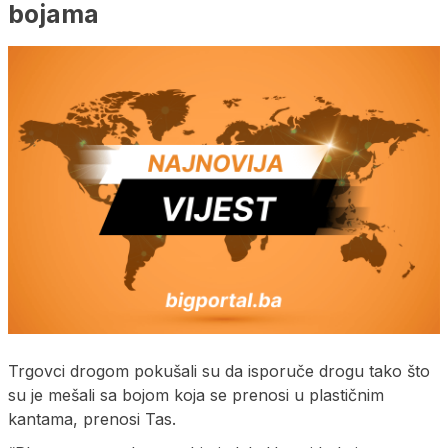
bojama
Trgovci drogom pokušali su da isporuče drogu tako što
su je mešali sa bojom koja se prenosi u plastičnim
kantama, prenosi Tas.