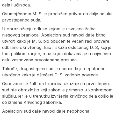
dela i učinioca.
Osumnjičenom M. S. je produžen pritvor do dalje odluke
prvostepenog suda.
U obrazloženju odluke kojom je usvojena žalba
njegovog branioca, Apelacioni sud navodi da je bitno
utvrditi kako je M. S. bio obučen te večeri radi provere
odbrane okrivljenog, kao i iskaza oštećenog D. S, koji je
tom prilikom ranjen, a na kojim dokazima je u najvećem
delu zasnovana prvostepena presuda.
Takođe, drugostepeni sud je ocenio da je nepotpuno
utvrđeno kako je oštećeni D. S. zadobio povrede.
Osnovano se žalbom branioca ukazuje da prvostepeni
sud nije obrazložio koji zakon je primenio u konkretnom
slučaju, jer je u trenutku izvršenja krivičnog dela došlo je
do izmene Krivičnog zakonika.
Apelacioni sud dalje navodi da je neophodna i