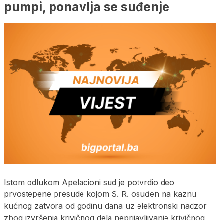
pumpi, ponavlja se suđenje
Istom odlukom Apelacioni sud je potvrdio deo
prvostepene presude kojom S. R. osuđen na kaznu
kućnog zatvora od godinu dana uz elektronski nadzor
zbog izvršenja krivičnog dela neprijavljivanje krivičnog