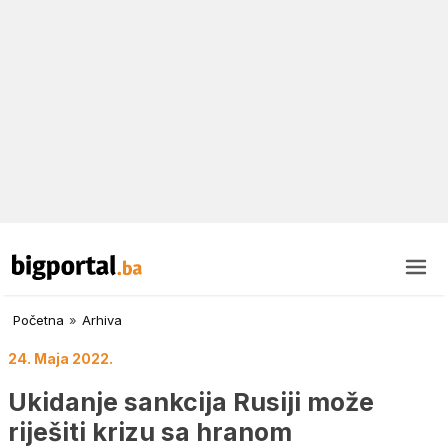
Početna
»
Arhiva
24. Maja 2022.
Ukidanje sankcija Rusiji može
riješiti krizu sa hranom