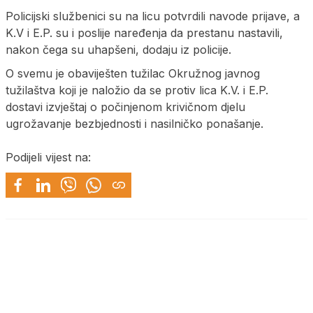
Policijski službenici su na licu potvrdili navode prijave, a
K.V i E.P. su i poslije naređenja da prestanu nastavili,
nakon čega su uhapšeni, dodaju iz policije.
O svemu je obaviješten tužilac Okružnog javnog
tužilaštva koji je naložio da se protiv lica K.V. i E.P.
dostavi izvještaj o počinjenom krivičnom djelu
ugrožavanje bezbjednosti i nasilničko ponašanje.
Podijeli vijest na: