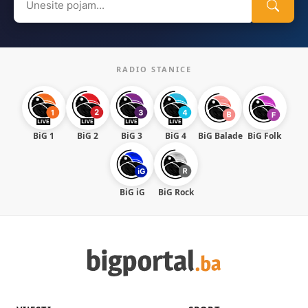
for:
RADIO STANICE
BiG 1
BiG 2
BiG 3
BiG 4
BiG Balade
BiG Folk
BiG iG
BiG Rock