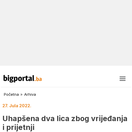
Početna
»
Arhiva
27. Jula 2022.
Uhapšena dva lica zbog vrijeđanja
i prijetnji