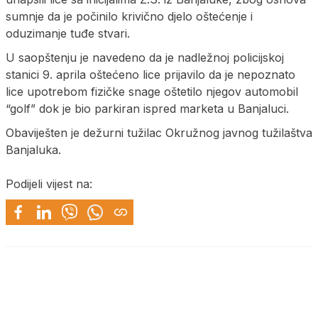
sumnje da je počinilo krivično djelo oštećenje i
oduzimanje tuđe stvari.
U saopštenju je navedeno da je nadležnoj policijskoj
stanici 9. aprila oštećeno lice prijavilo da je nepoznato
lice upotrebom fizičke snage oštetilo njegov automobil
“golf” dok je bio parkiran ispred marketa u Banjaluci.
Obaviješten je dežurni tužilac Okružnog javnog tužilaštva
Banjaluka.
Podijeli vijest na: