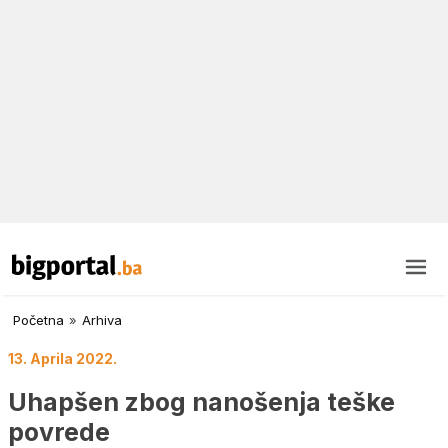
Početna
»
Arhiva
13. Aprila 2022.
Uhapšen zbog nanošenja teške
povrede