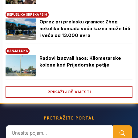
REPUBLIKA SRPSKA / BIH
Oprez pri prelasku granice: Zbog
nekoliko komada voća kazna može biti
i veća od 13.000 evra
BANJA LUKA
Radovi izazvali haos: Kilometarske
kolone kod Prijedorske petlje
PRIKAŽI JOŠ VIJESTI
PRETRAŽITE PORTAL
Search
for: