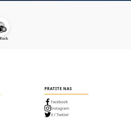
 Rock
PRATITE NAS
Facebook
Instagram
X / Twitter