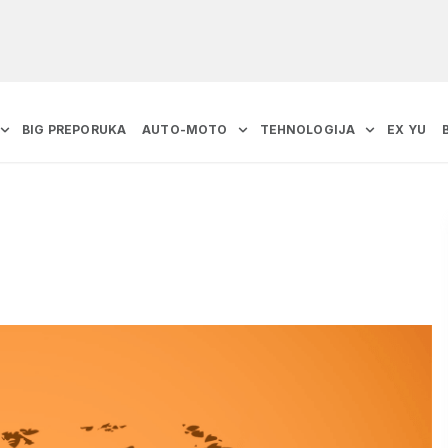
BIG PREPORUKA
AUTO-MOTO
TEHNOLOGIJA
EX YU