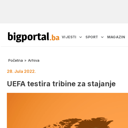
VIJESTI
SPORT
MAGAZIN
Početna
»
Arhiva
28. Jula 2022.
UEFA testira tribine za stajanje