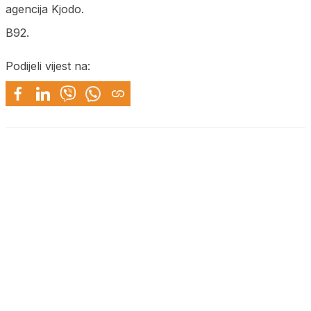
agencija Kjodo.
B92.
Podijeli vijest na: