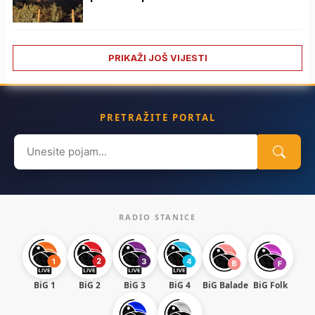
PRIKAŽI JOŠ VIJESTI
PRETRAŽITE PORTAL
Search
for:
RADIO STANICE
BiG 1
BiG 2
BiG 3
BiG 4
BiG Balade
BiG Folk