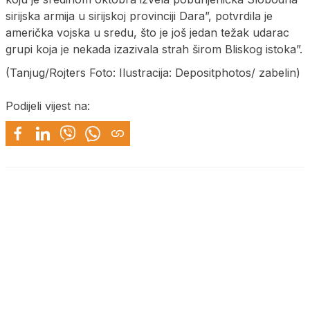
sirijska armija u sirijskoj provinciji Dara”, potvrdila je
američka vojska u sredu, što je još jedan težak udarac
grupi koja je nekada izazivala strah širom Bliskog istoka”.
(Tanjug/Rojters Foto: Ilustracija: Depositphotos/ zabelin)
Podijeli vijest na: