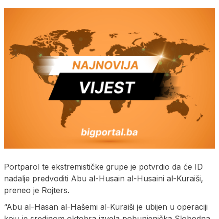
Portparol te ekstremističke grupe je potvrdio da će ID
nadalje predvoditi Abu al-Husain al-Husaini al-Kuraiši,
preneo je Rojters.
“Abu al-Hasan al-Hašemi al-Kuraiši je ubijen u operaciji
koju je sredinom oktobra izvela pobunjenička Slobodna