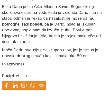
Blizu Daria je bio Čika Mladen Savić (80god) koji je
skoro svaki dan na vodi, kada je vidio šta Dario ima na
štapu odmah je rekao da nažalost ne može da mu
pomogne, radi bolesti, pa je Dario, mlad ali iskusan
ribolovac, uspio sam da izvuče štuku. Poslije par
bijegova i zviždanja drila, borba je trajala malo više od
desetak minuta.
Inače Dariu ovo nije prvi krupan ulov, jer je zimus je
uhvatio dobrog smuđa koja je imala oko 80 cm.
(Nezavisne)
Podijeli vijest na: