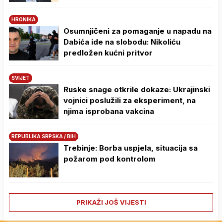
HRONIKA
Osumnjičeni za pomaganje u napadu na
Dabića ide na slobodu: Nikoliću
predložen kućni pritvor
SVIJET
Ruske snage otkrile dokaze: Ukrajinski
vojnici poslužili za eksperiment, na
njima isprobana vakcina
REPUBLIKA SRPSKA / BIH
Trebinje: Borba uspjela, situacija sa
požarom pod kontrolom
PRIKAŽI JOŠ VIJESTI