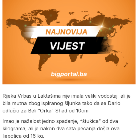
Rijeka Vrbas u Laktašima nije imala veliki vodostaj, ali je
bila mutna zbog ispiranog šljunka tako da se Dario
odlučio za Beli “Orka” Shad od 10cm.
Imao je nažalost jedno spadanje, “štukica” od dva
kilograma, ali je nakon dva sata pecanja došla ova
ljepotica od 16 kg.