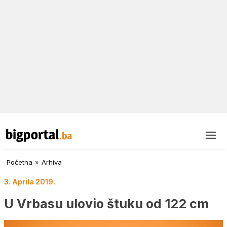
Početna
»
Arhiva
3. Aprila 2019.
U Vrbasu ulovio štuku od 122 cm