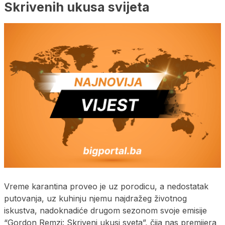
Skrivenih ukusa svijeta
Vreme karantina proveo je uz porodicu, a nedostatak
putovanja, uz kuhinju njemu najdražeg životnog
iskustva, nadoknadiće drugom sezonom svoje emisije
“Gordon Remzi: Skriveni ukusi sveta”, čija nas premijera