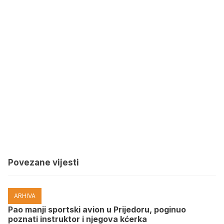
Povezane vijesti
ARHIVA
Pao manji sportski avion u Prijedoru, poginuo
poznati instruktor i njegova kćerka