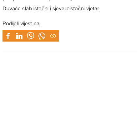
Duvaće slab istočni i sjeveroistočni vjetar.
Podijeli vijest na: