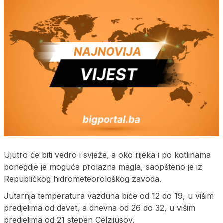
Ujutro će biti vedro i svježe, a oko rijeka i po kotlinama
ponegdje je moguća prolazna magla, saopšteno je iz
Republičkog hidrometeorološkog zavoda.
Јutarnja temperatura vazduha biće od 12 do 19, u višim
predjelima od devet, a dnevna od 26 do 32, u višim
predjelima od 21 stepen Celzijusov.