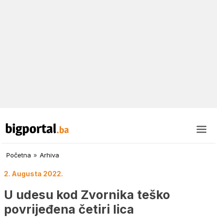
Početna
»
Arhiva
2. Augusta 2022.
U udesu kod Zvornika teško
povrijeđena četiri lica