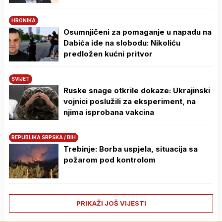
HRONIKA
Osumnjičeni za pomaganje u napadu na
Dabića ide na slobodu: Nikoliću
predložen kućni pritvor
SVIJET
Ruske snage otkrile dokaze: Ukrajinski
vojnici poslužili za eksperiment, na
njima isprobana vakcina
REPUBLIKA SRPSKA / BIH
Trebinje: Borba uspjela, situacija sa
požarom pod kontrolom
PRIKAŽI JOŠ VIJESTI