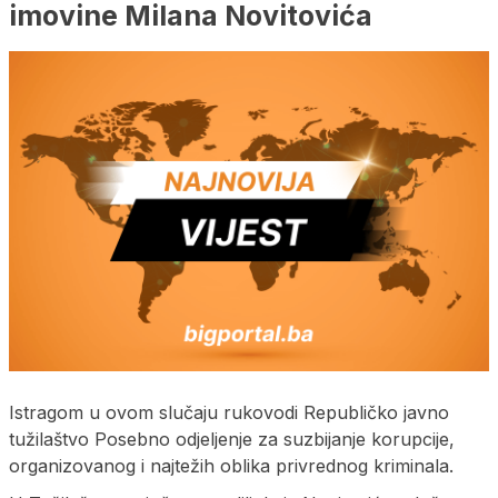
imovine Milana Novitovića
Istragom u ovom slučaju rukovodi Republičko javno
tužilaštvo Posebno odjeljenje za suzbijanje korupcije,
organizovanog i najtežih oblika privrednog kriminala.