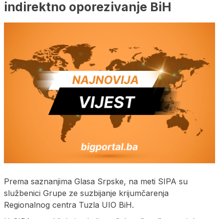
indirektno oporezivanje BiH
Prema saznanjima Glasa Srpske, na meti SIPA su
službenici Grupe ze suzbijanje krijumčarenja
Regionalnog centra Tuzla UIO BiH.