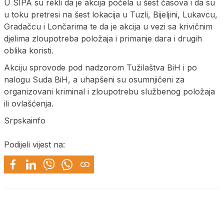
U SIPA su rekli da je akcija počela u šest časova i da su
u toku pretresi na šest lokacija u Tuzli, Bijeljini, Lukavcu,
Gradačcu i Lončarima te da je akcija u vezi sa krivičnim
djelima zloupotreba položaja i primanje dara i drugih
oblika koristi.
Akciju sprovode pod nadzorom Tužilaštva BiH i po
nalogu Suda BiH, a uhapšeni su osumnjičeni za
organizovani kriminal i zloupotrebu službenog položaja
ili ovlašćenja.
Srpskainfo
Podijeli vijest na: