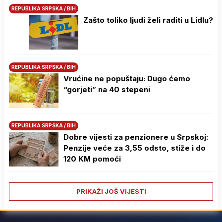
REPUBLIKA SRPSKA / BIH
Zašto toliko ljudi želi raditi u Lidlu?
REPUBLIKA SRPSKA / BIH
Vrućine ne popuštaju: Dugo ćemo
“gorjeti” na 40 stepeni
REPUBLIKA SRPSKA / BIH
Dobre vijesti za penzionere u Srpskoj:
Penzije veće za 3,55 odsto, stiže i do
120 KM pomoći
PRIKAŽI JOŠ VIJESTI