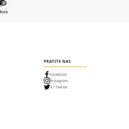
 Rock
PRATITE NAS
Facebook
Instagram
X / Twitter