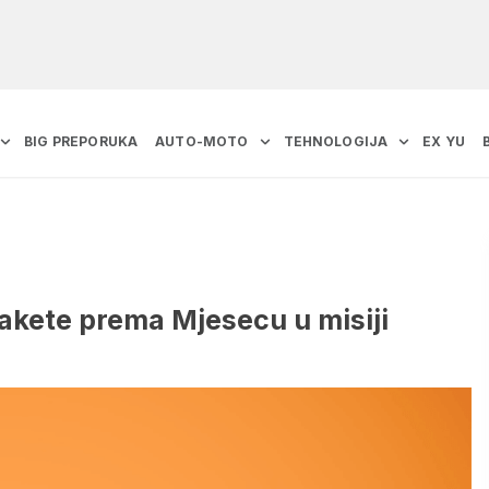
BIG PREPORUKA
AUTO-MOTO
TEHNOLOGIJA
EX YU
rakete prema Mjesecu u misiji