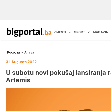
VIJESTI
SPORT
MAGAZIN
Početna
»
Arhiva
31. Augusta 2022.
U subotu novi pokušaj lansiranja 
Artemis