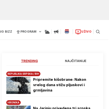
BIG BIZZ
PROGRAM
UŽIVO
TRENDING
NAJČITANIJE
REPUBLIKA SRPSKA / BIH
Pripremite kišobrane: Nakon
vrelog dana stižu pljuskovi i
grmljavina
HRONIKA
Na Јarinju privedena tri srpska