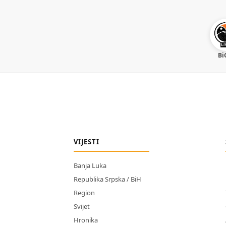
Bi
VIJESTI
Banja Luka
Republika Srpska / BiH
Region
Svijet
Hronika