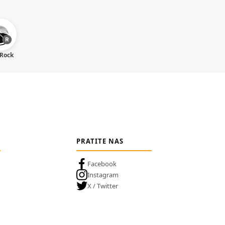
 Rock
PRATITE NAS
Facebook
Instagram
X / Twitter