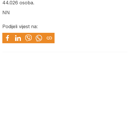
44.026 osoba.
NN
Podijeli vijest na: