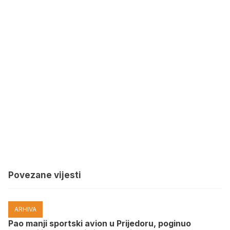
Povezane vijesti
ARHIVA
Pao manji sportski avion u Prijedoru, poginuo