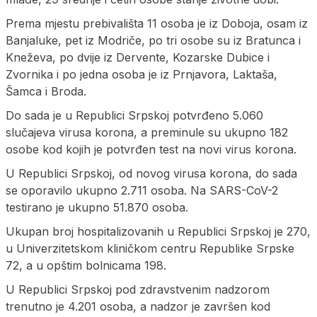
Prema mjestu prebivališta 11 osoba je iz Doboja, osam iz
Banjaluke, pet iz Modriče, po tri osobe su iz Bratunca i
Kneževa, po dvije iz Dervente, Kozarske Dubice i
Zvornika i po jedna osoba je iz Prnjavora, Laktaša,
Šamca i Broda.
Do sada je u Republici Srpskoj potvrđeno 5.060
slučajeva virusa korona, a preminule su ukupno 182
osobe kod kojih je potvrđen test na novi virus korona.
U Republici Srpskoj, od novog virusa korona, do sada
se oporavilo ukupno 2.711 osoba. Na SARS-CoV-2
testirano je ukupno 51.870 osoba.
Ukupan broj hospitalizovanih u Republici Srpskoj je 270,
u Univerzitetskom kliničkom centru Republike Srpske
72, a u opštim bolnicama 198.
U Republici Srpskoj pod zdravstvenim nadzorom
trenutno je 4.201 osoba, a nadzor je završen kod