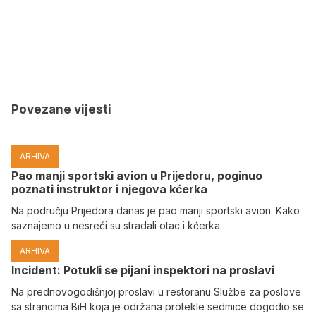
Povezane vijesti
ARHIVA
Pao manji sportski avion u Prijedoru, poginuo
poznati instruktor i njegova kćerka
Na području Prijedora danas je pao manji sportski avion. Kako
saznajemo u nesreći su stradali otac i kćerka.
ARHIVA
Incident: Potukli se pijani inspektori na proslavi
Na prednovogodišnjoj proslavi u restoranu Službe za poslove
sa strancima BiH koja je održana protekle sedmice dogodio se