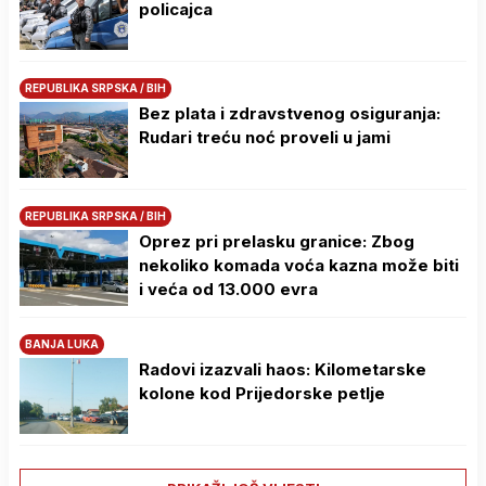
policajca
REPUBLIKA SRPSKA / BIH
Bez plata i zdravstvenog osiguranja:
Rudari treću noć proveli u jami
REPUBLIKA SRPSKA / BIH
Oprez pri prelasku granice: Zbog
nekoliko komada voća kazna može biti
i veća od 13.000 evra
BANJA LUKA
Radovi izazvali haos: Kilometarske
kolone kod Prijedorske petlje