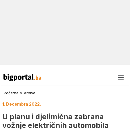
Početna
»
Arhiva
1. Decembra 2022.
U planu i djelimična zabrana
vožnje električnih automobila