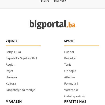
BiG iG
BiG Rock
VIJESTI
SPORT
Banja Luka
Fudbal
Republika Srpska / BiH
Košarka
Region
Tenis
Svijet
Odbojka
Hronika
Atletika
Kultura
Formula 1
Saopštenje za medije
Vaterpolo
Ostali sportovi
MAGAZIN
PRATITE NAS