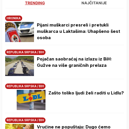
TRENDING
NAJČITANIJE
HRONIKA
Pijani muškarci presreli i pretukli
muškarca u Laktašima: Uhapšeno šest
osoba
REPUBLIKA SRPSKA / BIH
Pojačan saobraćaj na izlazu iz BiH:
Gužve na više graničnih prelaza
REPUBLIKA SRPSKA / BIH
Zašto toliko ljudi želi raditi u Lidlu?
REPUBLIKA SRPSKA / BIH
Vrućine ne popuštaju: Dugo ćemo