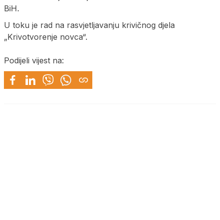
BiH.
U toku je rad na rasvjetljavanju krivičnog djela
„Krivotvorenje novca“.
Podijeli vijest na: