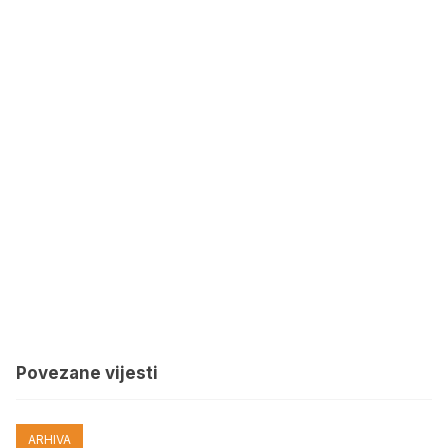
Povezane vijesti
ARHIVA