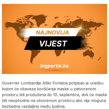
Guverner Lombardije Atilio Fontana potpisao je uredbu
kojom će obaveza korišćenja maske u zatvorenom
prostoru biti produžena do 10. septembra, dok će maske
biti neophodne na otvorenom prostoru ako nije moguća
bezbedna razdaljina među ljudima.