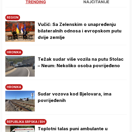
TRENDING
NAJČITANIJE
REGION
Vučić: Sa Zelenskim o unapređenju
bilateralnih odnosa i evropskom putu
dvije zemlje
HRONIKA
Težak sudar više vozila na putu Stolac
– Neum: Nekoliko osoba povrijeđeno
HRONIKA
Sudar vozova kod Bjelovara, ima
povrijeđenih
REPUBLIKA SRPSKA / BIH
Toplotni talas puni ambulante u