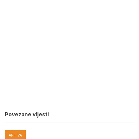
Povezane vijesti
ARHIVA