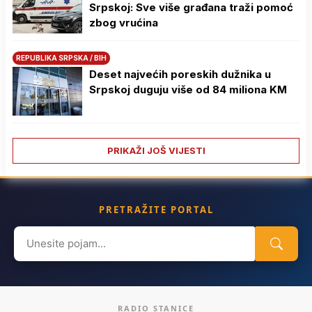
Srpskoj: Sve više građana traži pomoć
zbog vrućina
REPUBLIKA SRPSKA / BIH
Deset najvećih poreskih dužnika u
Srpskoj duguju više od 84 miliona KM
PRIKAŽI JOŠ VIJESTI
PRETRAŽITE PORTAL
Search
for:
RADIO STANICE