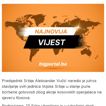
Predsjednik Srbije Aleksandar Vučić naredio je jutros
stavljanje svih jedinica Vojske Srbije u stanje pune
borbene gotovosti zbog akcije kosovskih specijalaca na
sjeveru Kosova.
Podsjećamo, 13 Srba uhapšeno je u jutrošnjoj akciji