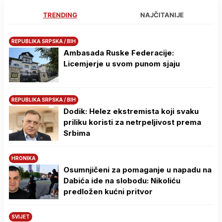
TRENDING
NAJČITANIJE
REPUBLIKA SRPSKA / BIH
Ambasada Ruske Federacije:
Licemjerje u svom punom sjaju
REPUBLIKA SRPSKA / BIH
Dodik: Helez ekstremista koji svaku
priliku koristi za netrpeljivost prema
Srbima
HRONIKA
Osumnjičeni za pomaganje u napadu na
Dabića ide na slobodu: Nikoliću
predložen kućni pritvor
SVIJET