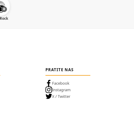
 Rock
PRATITE NAS
Facebook
Instagram
X / Twitter