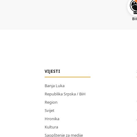
Bi
VIJESTI
Banja Luka
Republika Srpska / BiH
Region
Svijet
Hronika
Kultura
Saopštenje za medije