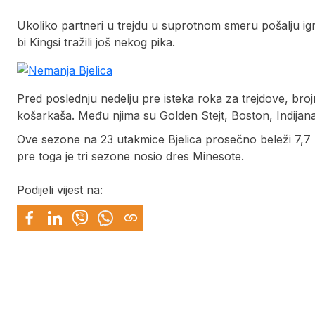
Ukoliko partneri u trejdu u suprotnom smeru pošalju igr
bi Kingsi tražili još nekog pika.
Pred poslednju nedelju pre isteka roka za trejdove, broj
košarkaša. Među njima su Golden Stejt, Boston, Indijana 
Ove sezone na 23 utakmice Bjelica prosečno beleži 7,7 po
pre toga je tri sezone nosio dres Minesote.
Podijeli vijest na: