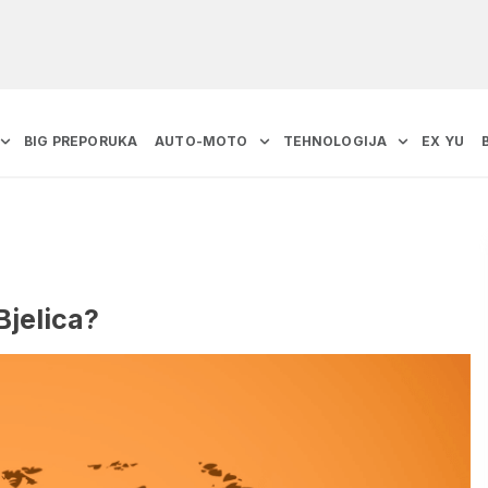
BIG PREPORUKA
AUTO-MOTO
TEHNOLOGIJA
EX YU
Bjelica?