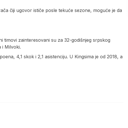
ača čiji ugovor ističe posle tekuće sezone, moguće je da
ni timovi zainteresovani su za 32-godišnjeg srpskog
i Milvoki.
ena, 4,1 skok i 2,1 asistenciju. U Kingsima je od 2018, a