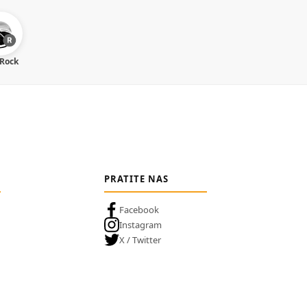
 Rock
PRATITE NAS
Facebook
Instagram
X / Twitter