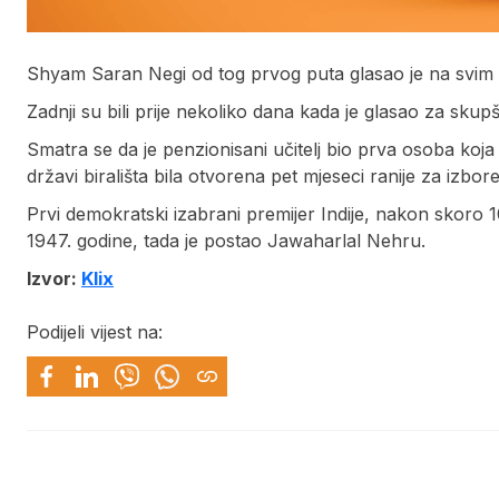
Shyam Saran Negi od tog prvog puta glasao je na svim 
Zadnji su bili prije nekoliko dana kada je glasao za sku
Smatra se da je penzionisani učitelj bio prva osoba koja 
državi birališta bila otvorena pet mjeseci ranije za izbore
Prvi demokratski izabrani premijer Indije, nakon skoro 
1947. godine, tada je postao Jawaharlal Nehru.
Izvor:
Klix
Podijeli vijest na: