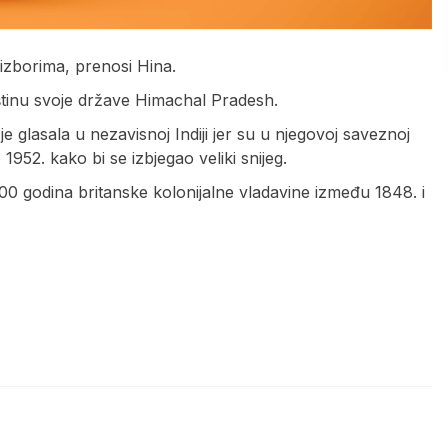
izborima, prenosi Hina.
pštinu svoje države Himachal Pradesh.
je glasala u nezavisnoj Indiji jer su u njegovoj saveznoj
 1952. kako bi se izbjegao veliki snijeg.
100 godina britanske kolonijalne vladavine između 1848. i