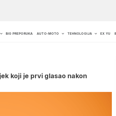
BIG PREPORUKA
AUTO-MOTO
TEHNOLOGIJA
EX YU
jek koji je prvi glasao nakon