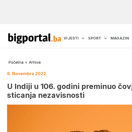
VIJESTI
SPORT
MAGAZIN
Početna
»
Arhiva
6. Novembra 2022.
U Indiji u 106. godini preminuo čov
sticanja nezavisnosti