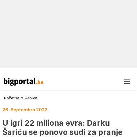
Početna
»
Arhiva
26. Septembra 2022.
U igri 22 miliona evra: Darku
Šariću se ponovo sudi za pranje