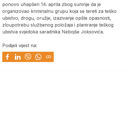
ponovo uhapšen 14. aprila zbog sumnje da je
organizovao kriminalnu grupu koja se tereti za teško
ubistvo, drogu, oružje, izazivanje opšte opasnosti,
zloupotrebu službenog položaja i planiranje teškog
ubistva svjedoka saradnika Nebojše Joksovića.
Podijeli vijest na: