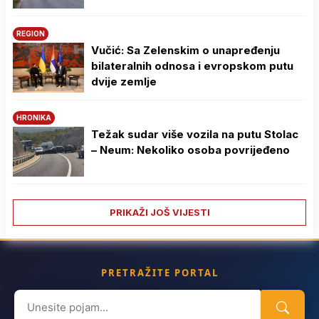
REGION
Vučić: Sa Zelenskim o unapređenju
bilateralnih odnosa i evropskom putu
dvije zemlje
HRONIKA
Težak sudar više vozila na putu Stolac
– Neum: Nekoliko osoba povrijeđeno
PRIKAŽI JOŠ VIJESTI
PRETRAŽITE PORTAL
Search
for: