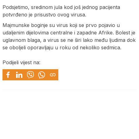
Podsjetimo, sredinom jula kod još jednog pacijenta
potvrđeno je prisustvo ovog virusa.
Majmunske boginje su virus koji se prvo pojavio u
udaljenim dijelovima centralne i zapadne Afrike. Bolest je
uglavnom blaga, a virus se ne širi lako među ljudima dok
se oboljeli oporavljaju u roku od nekoliko sedmica.
Podijeli vijest na: