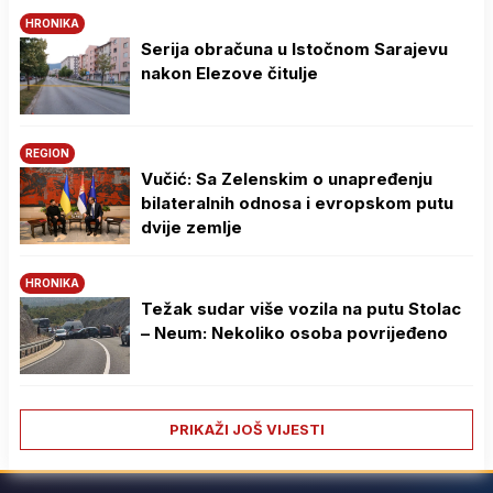
HRONIKA
Serija obračuna u Istočnom Sarajevu
nakon Elezove čitulje
REGION
Vučić: Sa Zelenskim o unapređenju
bilateralnih odnosa i evropskom putu
dvije zemlje
HRONIKA
Težak sudar više vozila na putu Stolac
– Neum: Nekoliko osoba povrijeđeno
PRIKAŽI JOŠ VIJESTI