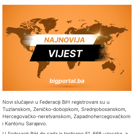
Novi slučajevi u Federaciji BiH registrovani su u
Tuzlanskom, Zeničko-dobojskom, Srednjobosanskom,
Hercegovačko-neretvanskom, Zapadnohercegovačkom
i Kantonu Sarajevo.
U Federaciji BiH do sada je testirano 51. 668 uzoraka, a