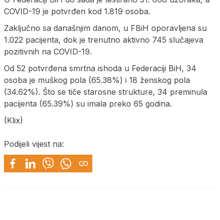
COVID-19 je potvrđen kod 1.819 osoba.
Zaključno sa današnjim danom, u FBiH oporavljena su
1.022 pacijenta, dok je trenutno aktivno 745 slučajeva
pozitivnih na COVID-19.
Od 52 potvrđena smrtna ishoda u Federaciji BiH, 34
osoba je muškog pola (65.38%) i 18 ženskog pola
(34.62%). Što se tiče starosne strukture, 34 preminula
pacijenta (65.39%) su imala preko 65 godina.
(Klix)
Podijeli vijest na: